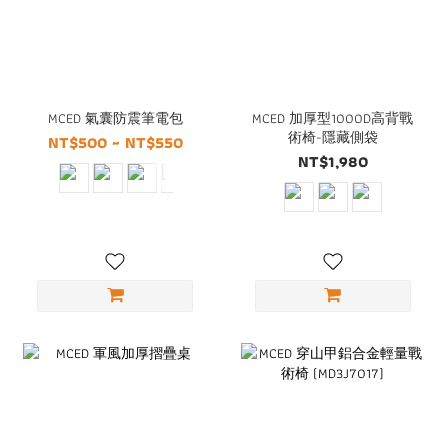
MCED 氣囊防震筆電包
MCED 加厚型1000D高背戰
術椅-隱藏側袋
NT$500 ~ NT$550
NT$1,980