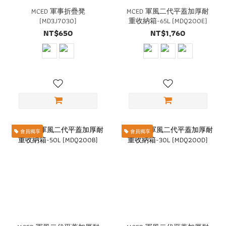
MCED 軍事折疊凳
MCED 軍風二代平蓋加厚耐
(MD3J7030)
重收納箱-65L (MDQ200E)
NT$650
NT$1,760
會員獨享
會員獨享