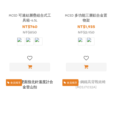
MCED 可連結層疊組合式工
MCED 多功能三層鋁合金置
具箱-6.5L
物架
NT$760
NT$1,935
NT$850
NT$2,150
會員獨享
會員獨享