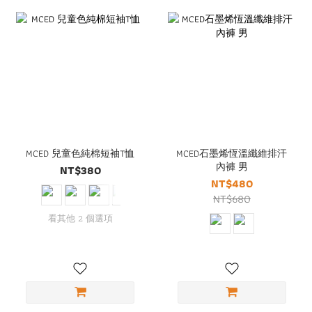
MCED 兒童色純棉短袖T恤
MCED石墨烯恆溫纖維排汗
內褲 男
NT$380
NT$480
NT$680
看其他 2 個選項