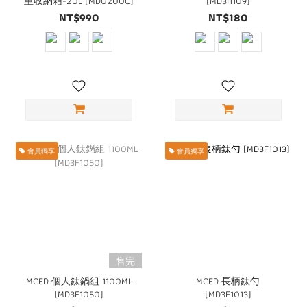
重收納箱-20L (MDQ200C)
(MD3I1109)
NT$990
NT$180
會員獨享
會員獨享
售完
MCED 個人鈦鍋組 1100ML
MCED 長柄鈦勺
(MD3F1050)
(MD3F1013)