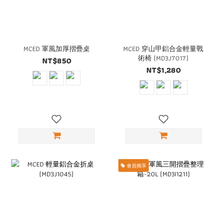
MCED 軍風加厚摺疊桌
MCED 穿山甲鋁合金輕量戰
術椅 (MD3J7017)
NT$850
NT$1,280
會員獨享