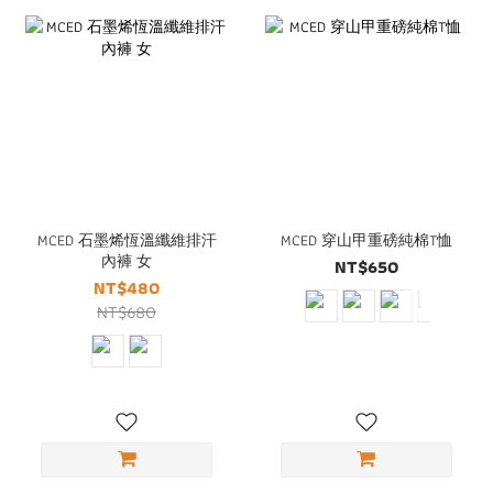
MCED 石墨烯恆溫纖維排汗
MCED 穿山甲重磅純棉T恤
內褲 女
NT$650
NT$480
NT$680