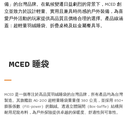
備」的台灣品牌。在氣候變遷日益劇烈的背景下，MCED 創
立並致力於設計輕量、實用且兼具時尚感的戶外裝備，為喜
愛戶外活動的玩家提供高品質且價格合理的選擇。產品線涵
蓋：超輕量羽絨睡袋、折疊桌椅及鈦金屬餐具等。
MCED 睡袋
MCED 是一個專注於高品質羽絨睡袋的台灣品牌，所有產品均為台灣
製造。其旗艦款 AG-200 超輕量睡袋重量僅 380 公克，並採用 850+
膨脹係數（Fill-power）的鵝絨。透過立體隔間（Box-baffle）結構與
耐用尼龍布料，為戶外探險提供卓越的保暖度、舒適性與可靠性。