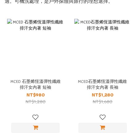
適。可機洗處理，是戶外探險與旅行的理想選擇。
MCED 石墨烯恆溫彈性纖維
MCED石墨烯恆溫彈性纖維
排汗女內著 短袖
排汗女內著 長袖
NT$980
NT$1,280
NT$1,280
NT$1,680