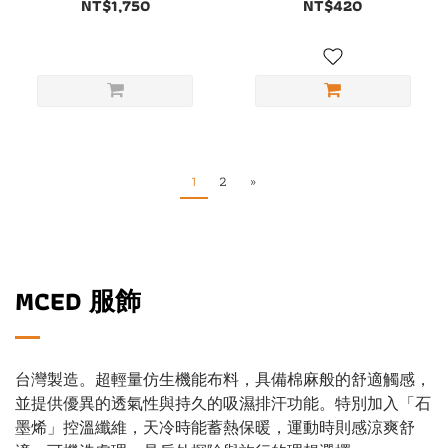
NT$1,750
NT$420
1
2
»
MCED 服飾
台灣製造。超輕量仿生機能布料，具備棉麻般的舒適觸感，
並提供優異的透氣性與持久的吸濕排汗功能。特別加入「石
墨烯」控溫纖維，天冷時能蓄熱保暖，運動時則感涼爽舒