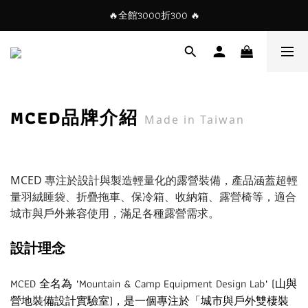
🔥全館3000折300 🔥
MCED品牌介紹
Made in Taiwan
MCED 專注於設計與製造輕量化的露營裝備，產品涵蓋超輕
量羽絨睡袋、折疊拖車、保冷箱、收納箱、露營椅等，適合
城市與戶外兼容使用，滿足各種露營需求。
設計理念
MCED 全名為 "Mountain & Camp Equipment Design Lab" (山與
營地裝備設計實驗室)，是一個專注於「城市與戶外雙棲裝