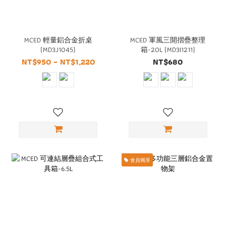
MCED 輕量鋁合金折桌
MCED 軍風三開摺疊整理
(MD3J1045)
箱-20L (MD3I1211)
NT$950 ~ NT$1,220
NT$680
會員獨享