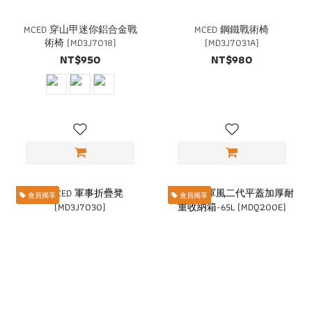
MCED 穿山甲迷你鋁合金戰
MCED 鋼鐵戰術椅
術椅 (MD3J7018)
(MD3J7031A)
NT$950
NT$980
會員獨享
會員獨享