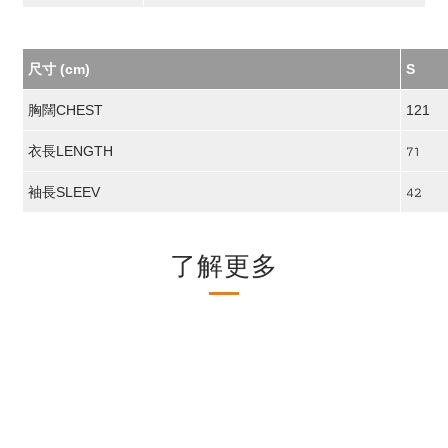
尺寸 (cm)
S
胸闊CHEST
121
71
衣長LENGTH
42
袖長SLEEV
了解更多