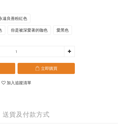
永遠良善粉紅色
色
你是被深愛著的咖色
愛黑色
立即購買
加入追蹤清單
送貨及付款方式