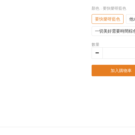
顏色
: 要快樂呀藍色
要快樂呀藍色
他
一切美好需要時間棕
數量
加入購物車