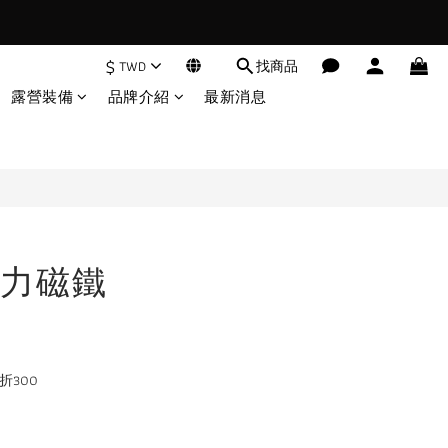
$
TWD
找商品
立即購買
露營裝備
品牌介紹
最新消息
力磁鐵
折300