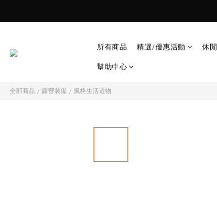
所有商品
精選/優惠活動
休閒
幫助中心
全部商品
/
露營裝備
/
風格生活選物