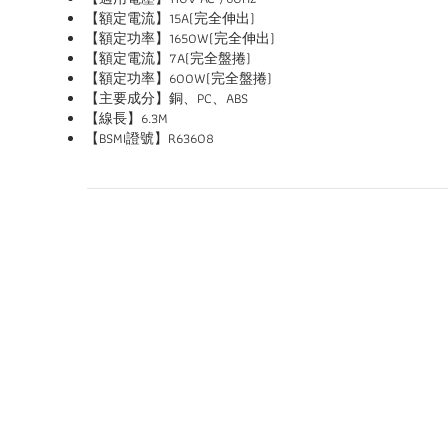
【額定電流】15A(完全伸出)
【額定功率】1650W(完全伸出)
【額定電流】7A(完全盤捲)
【額定功率】600W(完全盤捲)
【主要成分】銅、PC、ABS
【線長】6.3M
【BSMI證號】R63608