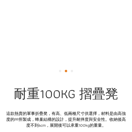
耐重100KG 摺疊凳
這款熱賣的軍事折疊凳，有高、低兩種尺寸供選擇，材料是由高強
度的PP所製成，蜂巢結構的設計，提升耐摔度與安全性。收納後高
度不到6cm，展開後可以承重100kg的重量。