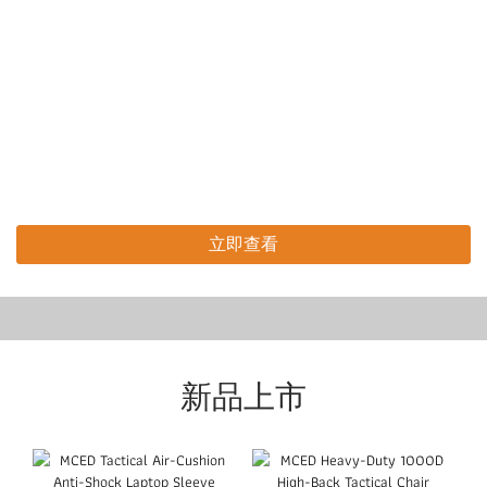
立即查看
HITCH X Burwood Donuts 聯名單
車反光吊飾
新品上市