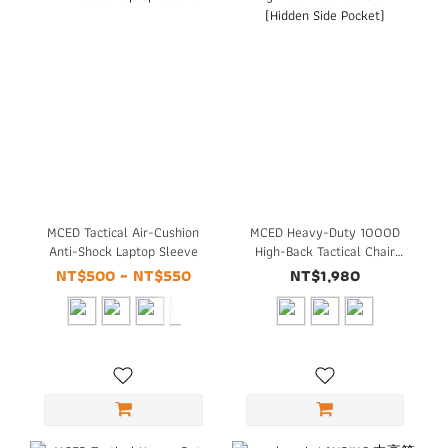
MCED Tactical Air-Cushion
MCED Heavy-Duty 1000D
Anti-Shock Laptop Sleeve
High-Back Tactical Chair
(Hidden Side Pocket)
NT$500 ~ NT$550
NT$1,980