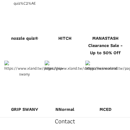
nozzle quiz®
HITCH
MANASTASH
Clearance Sale -
Up to 50% Off
GRIP SWANY
NNormal
MCED
Contact