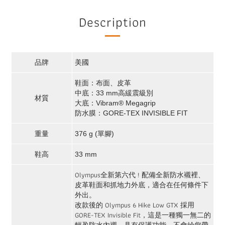
Description
品牌
美國
鞋面：布面、皮革
中底：33 mm高緩震級別
材質
大底：Vibram® Megagrip
防水膜：GORE-TEX INVISIBLE FIT
重量
376 g (單腳)
鞋高
33 mm
Olympus全新第六代 ! 配備全新防水襯裡、
皮革鞋面和抓地力外底，適合在任何條件下
外出。
改款後的 Olympus 6 Hike Low GTX 採用
GORE-TEX Invisible Fit，這是一種獨一無二的