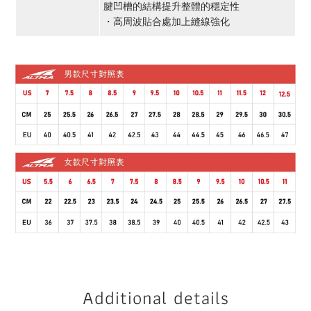
腱凹槽的結構提升整體的穩定性
・高周波貼合處加上縫線強化
Additional details