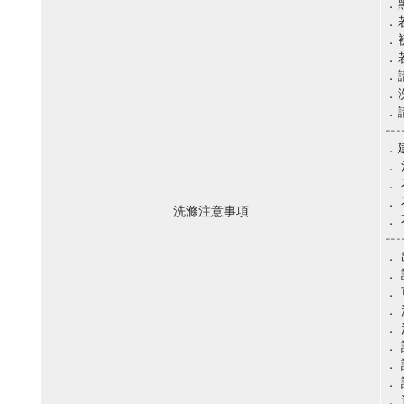
．
．
．
．
．
．
．
---
．
．
．
．
洗滌注意事項
．
---
．
．
．
．
．
．
．
．
．