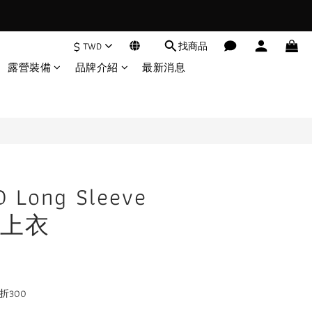
$
TWD
找商品
立即購買
露營裝備
品牌介紹
最新消息
 Long Sleeve
上衣
折300