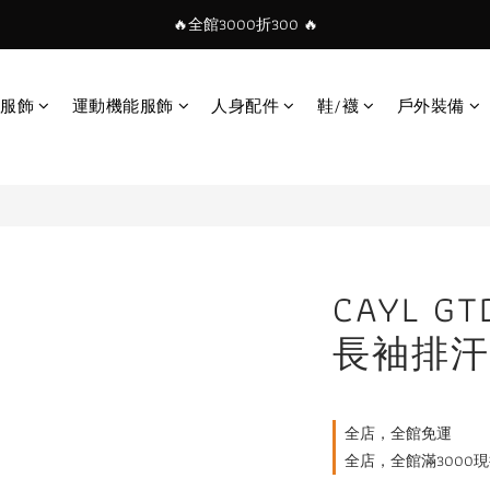
🔥全館3000折300 🔥
服飾
運動機能服飾
人身配件
鞋/襪
戶外裝備
CAYL GTD
長袖排汗
全店，全館免運
全店，全館滿3000現