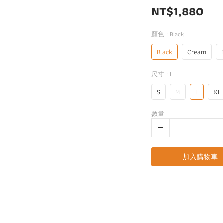
NT$1,880
顏色
: Black
Black
Cream
尺寸
: L
S
M
L
XL
數量
加入購物車