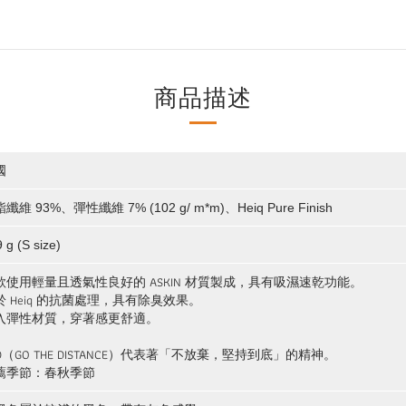
商品描述
國
纖維 93%、彈性纖維 7% (102 g/ m*m)、Heiq Pure Finish
9 g (S size)
款使用輕量且透氣性良好的 ASKIN 材質製成，具有吸濕速乾功能。
於 Heiq 的抗菌處理，具有除臭效果。
入彈性材質，穿著感更舒適。
TD（GO THE DISTANCE）代表著「不放棄，堅持到底」的精神。
薦季節：春秋季節