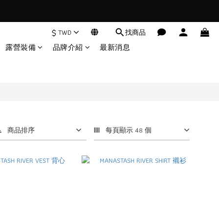
$
TWD
找商品
露營裝備
品牌介紹
最新消息
商品排序
每頁顯示 48 個