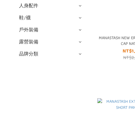
人身配件
鞋/襪
戶外裝備
MANASTASH NEW E
露營裝備
CAP NA
NT$1
品牌分類
NT$2