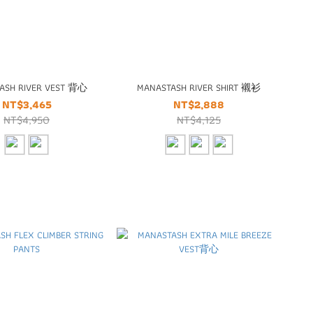
ASH RIVER VEST 背心
MANASTASH RIVER SHIRT 襯衫
NT$3,465
NT$2,888
NT$4,950
NT$4,125