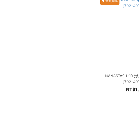
會員獨享
MANASTASH 3D
(792-49
NT$1