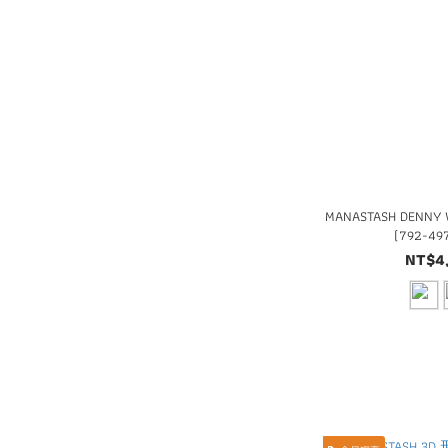
MANASTASH DENNY
(792-49
NT$4