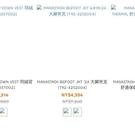
 DOWN VEST 羽絨背
MANASTASH BIGFOOT JKT '24 大腳夾克
MANASTASH
257002)
(792-4252004)
舒適保暖內
,316
NT$4,356
,880
NT$7,260