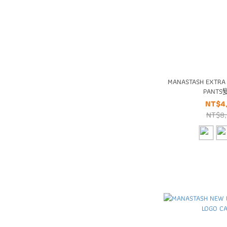
MANASTASH EXTRA
PANT
NT$4
NT$8