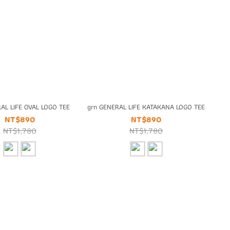
AL LIFE OVAL LOGO TEE
grn GENERAL LIFE KATAKANA LOGO TEE
NT$890
NT$890
NT$1,780
NT$1,780