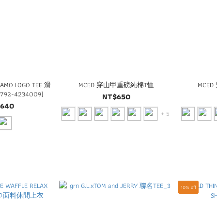
CAMO LOGO TEE 滑
MCED 穿山甲重磅純棉T恤
MCE
92-4234009)
NT$650
,640
+ 5
10% off