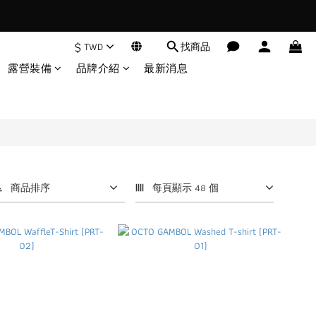
$
TWD
找商品
露營裝備
品牌介紹
最新消息
商品排序
每頁顯示 48 個