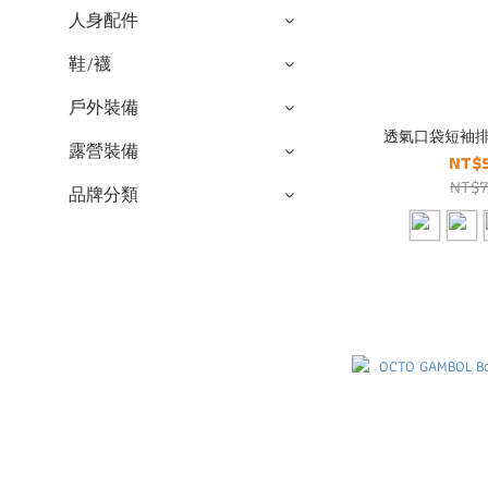
人身配件
鞋/襪
戶外裝備
透氣口袋短袖排汗
露營裝備
NT$
NT$
品牌分類