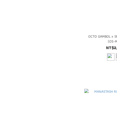
OCTO GAMBOL x SEN
(OS-
NT$2