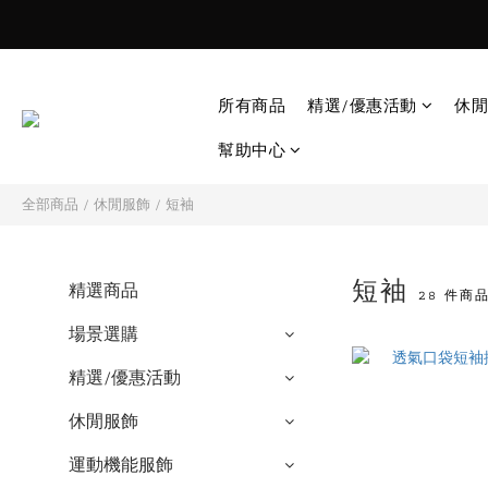
所有商品
精選/優惠活動
休閒
幫助中心
全部商品
/
休閒服飾
/
短袖
短袖
精選商品
28 件商
場景選購
精選/優惠活動
休閒服飾
運動機能服飾