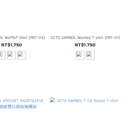
 WaffleT-Shirt (PRT-02)
OCTO GAMBOL Washed T-shirt (PRT-01)
NT$1,750
NT$1,750