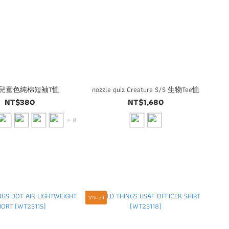
D 兒童色純棉短袖T恤
nozzle quiz Creature S/S 生物Tee恤
NT$380
NT$1,680
+ 8
10% off