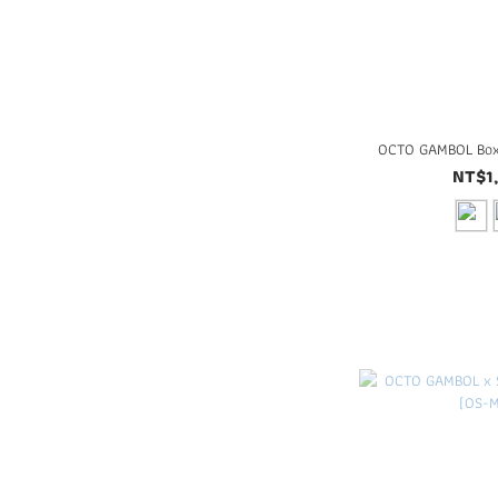
OCTO GAMBOL Box
NT$1