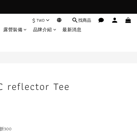
$
TWD
找商品
立即購買
露營裝備
品牌介紹
最新消息
C reflector Tee
折300