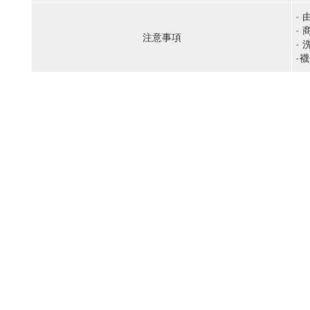
-
-
注意事項
-
-