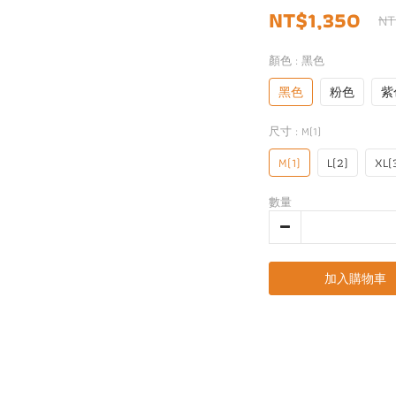
NT$1,350
NT
顏色
: 黑色
黑色
粉色
紫
尺寸
: M(1)
M(1)
L(2)
XL(
數量
加入購物車