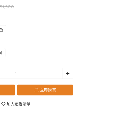
$1,500
色
3)
立即購買
加入追蹤清單