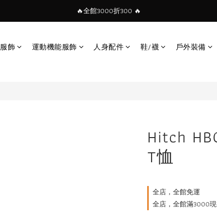
🔥全館3000折300 🔥
服飾
運動機能服飾
人身配件
鞋/襪
戶外裝備
Hitch HB
T恤
全店，全館免運
全店，全館滿3000現