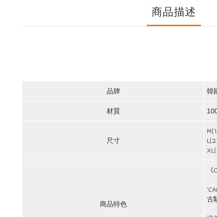
商品描述
品牌
韓
材質
10
M(
L(
尺寸
XL
《C
'
古
商品特色