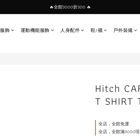
🔥全館3000折300 🔥
服飾
運動機能服飾
人身配件
鞋/襪
戶外裝備
Hitch CA
T SHIRT
全店，全館免運
全店，全館滿3000現