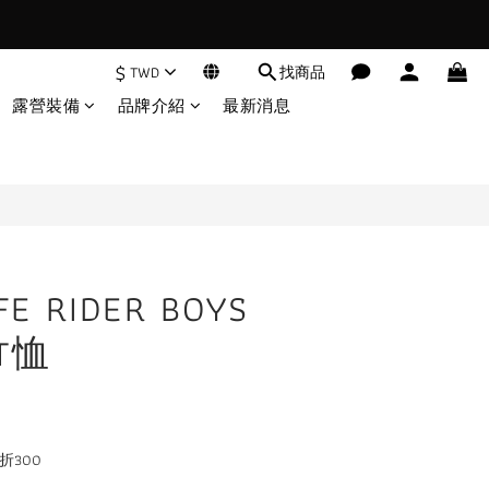
$
TWD
找商品
立即購買
露營裝備
品牌介紹
最新消息
FE RIDER BOYS
 T恤
折300