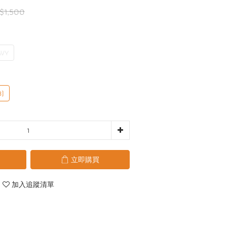
$1,500
AVY
3)
立即購買
加入追蹤清單