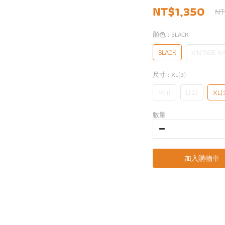
NT$1,350
NT
顏色
: BLACK
BLACK
VINTAGE N
尺寸
: XL(3)
M(1)
L(2)
XL(
數量
加入購物車