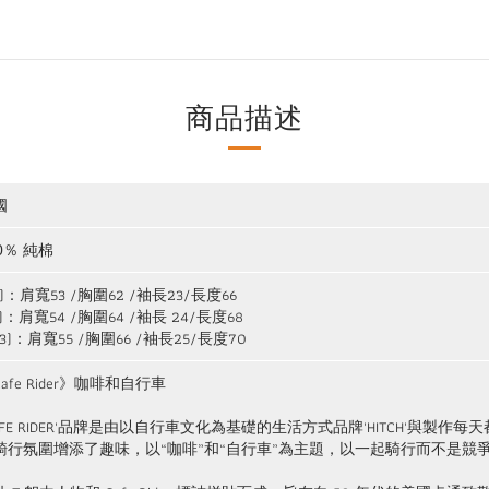
商品描述
國
0％ 純棉
1)：肩寬53 /胸圍62 /袖長23/長度66
2)：肩寬54 /胸圍64 /袖長 24/長度68
(3)：肩寬55 /胸圍66 /袖長25/長度70
afe Rider》咖啡和自行車
CAFE RIDER'品牌是由以自行車文化為基礎的生活方式品牌'HITCH'與製
騎行氛圍增添了趣味，以“咖啡”和“自行車”為主題，以一起騎行而不是競