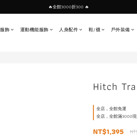
🔥全館3000折300 🔥
服飾
運動機能服飾
人身配件
鞋/襪
戶外裝備
Hitch T
全店，全館免運
全店，全館滿3000現
NT$1,395
NT