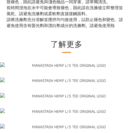
致褪色，因此請避免與淺色物品一同穿著。請單獨清洗。
長時間浸泡在水中可能會導致褪色，因此請在洗滌後立即整理並
風乾。請避免洗滌劑或柔軟劑直接接觸面料。
請將洗滌劑充分溶解並攪拌均勻後使用，以防止褪色和變色。請
避免使用含有螢光劑和漂白劑成分的洗滌劑。請避免使用熱
了解更多