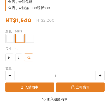
全店，全館免運
全店，全館滿3000現折300
NT$1,540
NT$2,200
顏色
: EGRN
尺寸
: XL
M
L
XL
數量
加入購物車
立即購買
加入追蹤清單