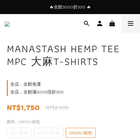
🔥全館3000折300 🔥
MANASTASH HEMP TEE
MPC 大麻T-SHIRTS
全店，全館免運
全店，全館滿3000現折300
NT$1,750
NT$2,500
顏色
: GREEN/綠色
BLK/黑色
WHITE/白色
GREEN/綠色