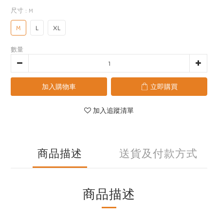
尺寸
: M
M
L
XL
數量
加入購物車
立即購買
加入追蹤清單
商品描述
送貨及付款方式
商品描述