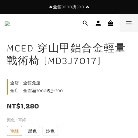
🔥全館3000折300 🔥
MCED 穿山甲鋁合金輕量
戰術椅 (MD3J7017)
全店，全館免運
全店，全館滿3000現折300
NT$1,280
顏色
: 軍綠
軍綠
黑色
沙色