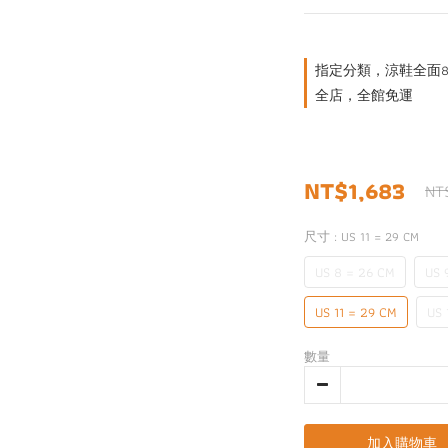
指定分類，涼鞋全面85
全店，全館免運
NT$1,683
NT
尺寸
: US 11 = 29 CM
US 8 = 26 CM
US 
US 11 = 29 CM
US 
數量
加入購物車