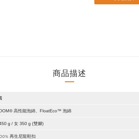
商品描述
國
OOM® 高性能泡綿、FloatEco™ 泡綿
450 g / 女 350 g (雙腳)
100% 再生尼龍鞋扣