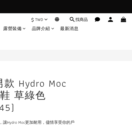
$
TWD
找商品
立即購買
露營裝備
品牌介紹
最新消息
 男款 Hydro Moc
鞋 草綠色
45)
Hydro Moc更加耐用，儘情享受你的戶