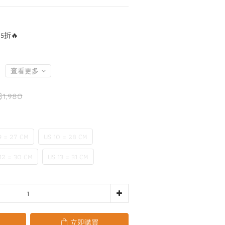
折🔥
查看更多
$1,980
9 = 27 CM
US 10 = 28 CM
12 = 30 CM
US 13 = 31 CM
立即購買