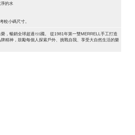
乾淨的水
參考較小碼尺寸。
榮，暢銷全球超過155國。
從1981年第一雙MERRELL手工打造
的品牌精神，鼓勵每個人探索戶外、挑戰自我、享受大自然生活的樂