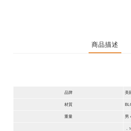
商品描述
品牌
美
材質
BL
重量
男 
．