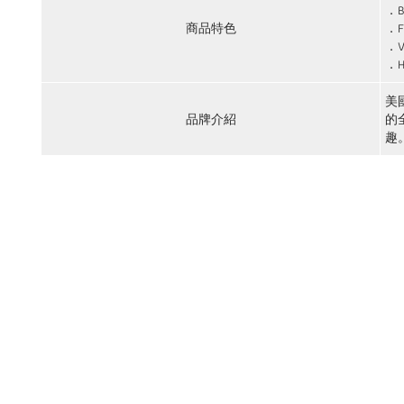
．
商品特色
．
．
．
美
品牌介紹
的
趣