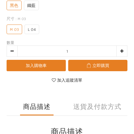
黑色
鐵藍
尺寸
: M 03
M 03
L 04
數量
加入購物車
立即購買
加入追蹤清單
商品描述
送貨及付款方式
商品描述