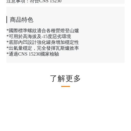
注意事項：符合CNS 15230
商品特色
*國際標準螺紋適合各種營燈登山爐
*可用於高海拔及-15度惡劣環境
*底部內凹設計強化罐身增加穩定性
*出氣量穩定，完全發揮瓦斯爐效率
*通過CNS 15230國家檢驗
了解更多