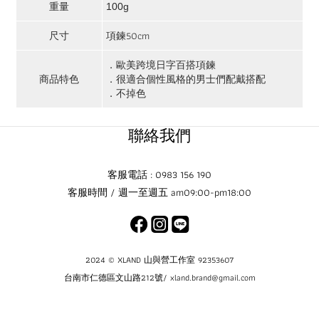
重量
100g
尺寸
項鍊50cm
．歐美跨境日字百搭項鍊
商品特色
．很適合個性風格的男士們配戴搭配
．不掉色
聯絡我們
客服電話 : 0983 156 190
客服時間 / 週一至週五 am09:00-pm18:00
2024 © XLAND 山與營工作室 92353607
台南市仁德區文山路212號/ xland.brand@gmail.com
立即購買