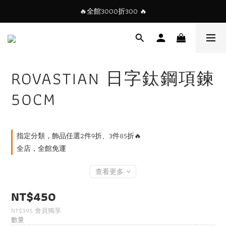
🔥全館3000折300 🔥
ROVASTIAN 日字鈦鋼項鍊
50CM
指定分類，飾品任選2件9折、3件85折🔥
全店，全館免運
查看更多
NT$450
NT$395
會員獨享
數量