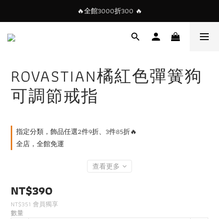
🔥全館3000折300 🔥
ROVASTIAN橘紅色彈簧狗
可調節戒指
指定分類，飾品任選2件9折、3件85折🔥
全店，全館免運
查看更多
NT$390
NT$351
會員獨享
數量