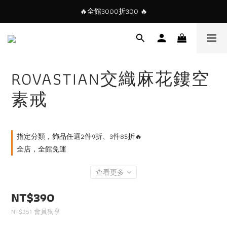
🔥全館3000折300 🔥
ROVASTIAN交織麻花鏤空
素戒
指定分類，飾品任選2件9折、3件85折🔥
全店，全館免運
查看更多
NT$390
NT$351
會員獨享