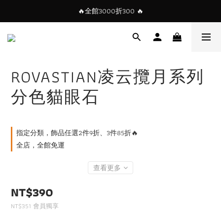
🔥全館3000折300 🔥
ROVASTIAN凌云攬月系列
分色貓眼石
指定分類，飾品任選2件9折、3件85折🔥
全店，全館免運
查看更多
NT$390
NT$351
會員獨享