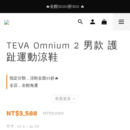
🔥全館3000折300 🔥
TEVA Omnium 2 男款 護
趾運動涼鞋
指定分類，涼鞋全面85折🔥
全店，全館免運
查看更多
NT$3,588
NT$3,880
尺寸
: US 8 = 26 CM