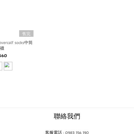
售完
 overcalf socks中筒
閒襪
460
聯絡我們
客服電話 : 0983 156 190