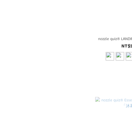
nozzle quiz® L
NT$