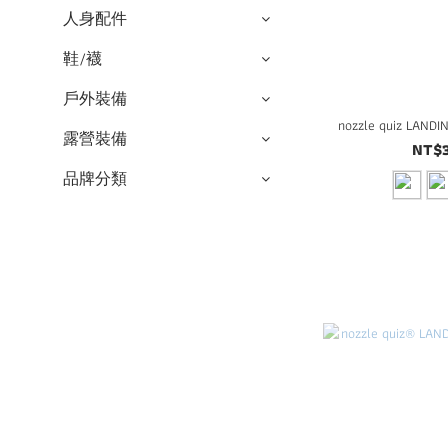
人身配件
鞋/襪
戶外裝備
nozzle quiz L
露營裝備
NT$
品牌分類