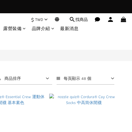
$
TWD
找商品
露營裝備
品牌介紹
最新消息
商品排序
每頁顯示 48 個