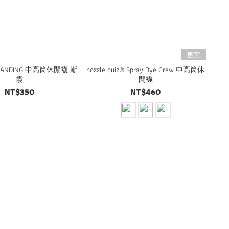
售完
iz LANDING 中高筒休閒襪 漸
nozzle quiz® Spray Dye Crew 中高筒休
霞
閒襪
NT$350
NT$460