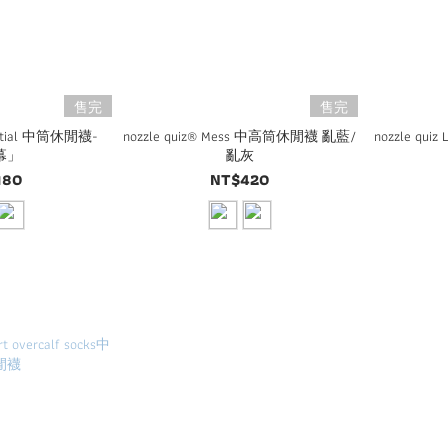
售完
售完
sential 中筒休閒襪-
nozzle quiz® Mess 中高筒休閒襪 亂藍/
nozzle qu
幕」
亂灰
180
NT$420