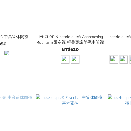
ANDING 中高筒休閒襪
HANCHOR X nozzle quiz® Approaching
nozzle qui
Mountains限定襪 輕美麗諾羊毛中筒襪
350
NT$620