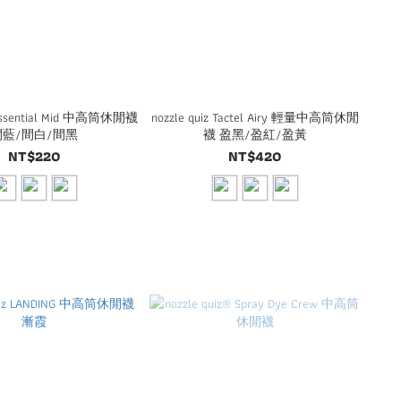
z Essential Mid 中高筒休閒襪
nozzle quiz Tactel Airy 輕量中高筒休閒
間藍/間白/間黑
襪 盈黑/盈紅/盈黃
NT$220
NT$420