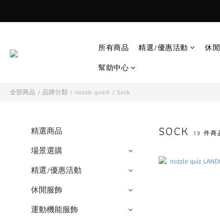
所有商品
精選/優惠活動
休閒
幫助中心
全部商品
/
品牌分類
/
nozzle quiz®
/
Sock
SOCK
精選商品
13 件商
場景選購
精選/優惠活動
休閒服飾
運動機能服飾